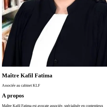
Maître Kafil Fatima
Associée au cabinet KLF
A propos
Maître Kafil Fatima est avocate associée, spécialisée en contentieux