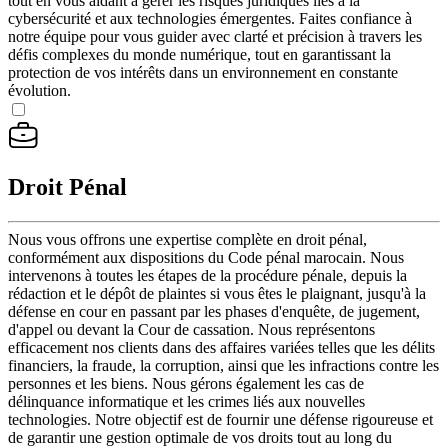
tout en vous aidant à gérer les risques juridiques liés à la
cybersécurité et aux technologies émergentes. Faites confiance à
notre équipe pour vous guider avec clarté et précision à travers les
défis complexes du monde numérique, tout en garantissant la
protection de vos intérêts dans un environnement en constante
évolution.
Droit Pénal
Nous vous offrons une expertise complète en droit pénal,
conformément aux dispositions du Code pénal marocain. Nous
intervenons à toutes les étapes de la procédure pénale, depuis la
rédaction et le dépôt de plaintes si vous êtes le plaignant, jusqu'à la
défense en cour en passant par les phases d'enquête, de jugement,
d'appel ou devant la Cour de cassation. Nous représentons
efficacement nos clients dans des affaires variées telles que les délits
financiers, la fraude, la corruption, ainsi que les infractions contre les
personnes et les biens. Nous gérons également les cas de
délinquance informatique et les crimes liés aux nouvelles
technologies. Notre objectif est de fournir une défense rigoureuse et
de garantir une gestion optimale de vos droits tout au long du