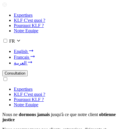
Expertises
KLF C'est quoi ?
Pourquoi KLF ?
Notre Equipe
FR
English
Français
العربية
Consultation
Expertises
KLF C'est quoi ?
Pourquoi KLF ?
Notre Equipe
Nous ne
dormons jamais
jusqu'à ce que notre client
obtienne
justice